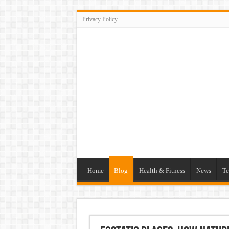
Privacy Policy
Home
Blog
Health & Fitness
News
Te